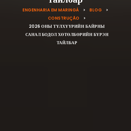
ENGENHARIA EM MARINGÁ
>
BLOG
>
CONSTRUÇÃO
>
2026 ОНЫ ТҮЛХҮҮРИЙН БАЙРНЫ
САНАЛ БОДОЛ ХӨТӨЛБӨРИЙН БҮРЭН
ТАЙЛБАР