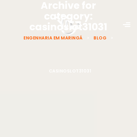
Archive for
category:
casinoslot31031
ENGENHARIA EM MARINGÁ
>
BLOG
>
CASINOSLOT31031