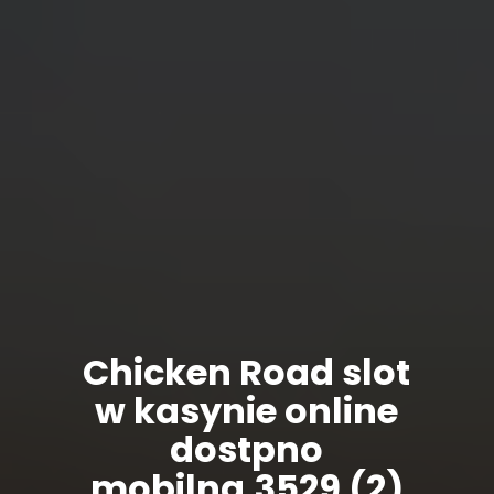
Chicken Road slot
w kasynie online
dostpno
mobilna.3529 (2)