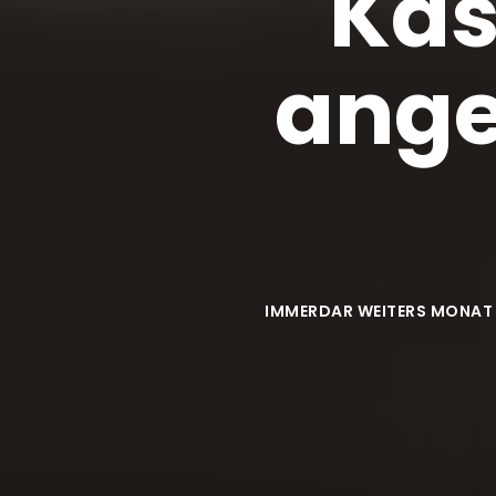
Kas
ange
IMMERDAR WEITERS MONAT KA