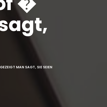
of �
sagt,
GEZEIGT MAN SAGT, SIE SEIEN