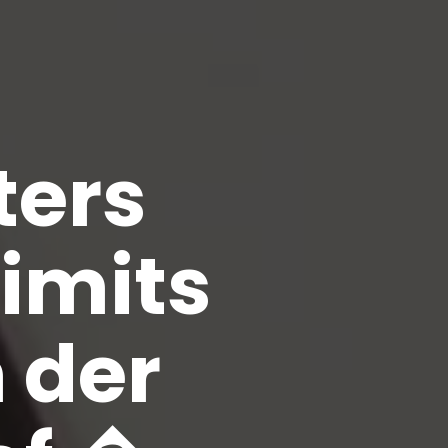
ters
imits
 der