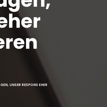
eher
eren
AGEN, UNSER RESPONS EHER