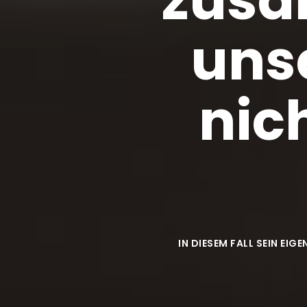
uns
nic
IN DIESEM FALL SEIN EI