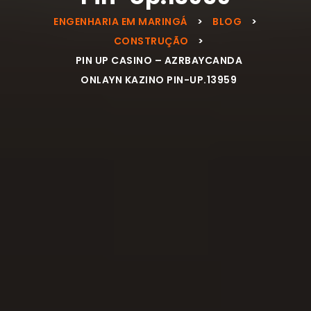
ENGENHARIA EM MARINGÁ
>
BLOG
>
CONSTRUÇÃO
>
PIN UP CASINO – AZRBAYCANDA
ONLAYN KAZINO PIN-UP.13959