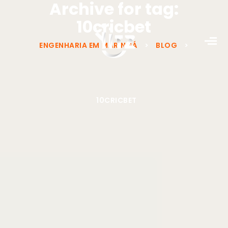
Archive for tag:
10cricbet
ENGENHARIA EM MARINGÁ
>
BLOG
>
10CRICBET