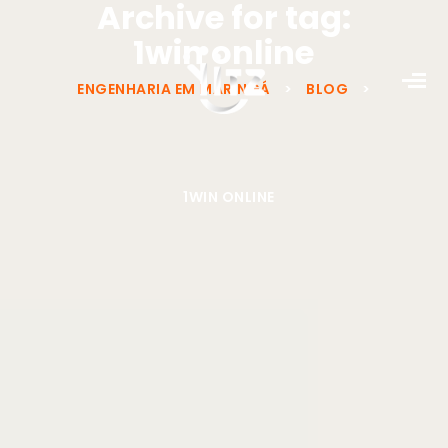
Archive for tag:
1win online
ENGENHARIA EM MARINGÁ
>
BLOG
>
1WIN ONLINE