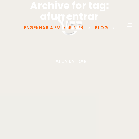
Archive for tag:
afun entrar
ENGENHARIA EM MARINGÁ
>
BLOG
>
AFUN ENTRAR