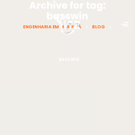
Archive for tag:
basswin
ENGENHARIA EM MARINGÁ
>
BLOG
>
BASSWIN