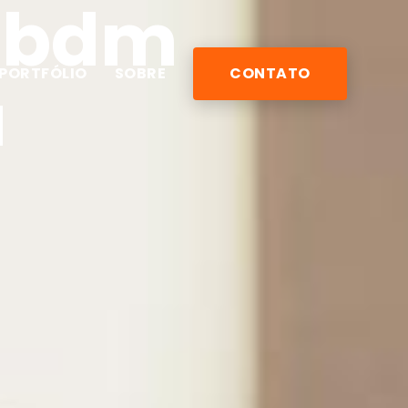
: bdm
PORTFÓLIO
SOBRE
CONTATO
a