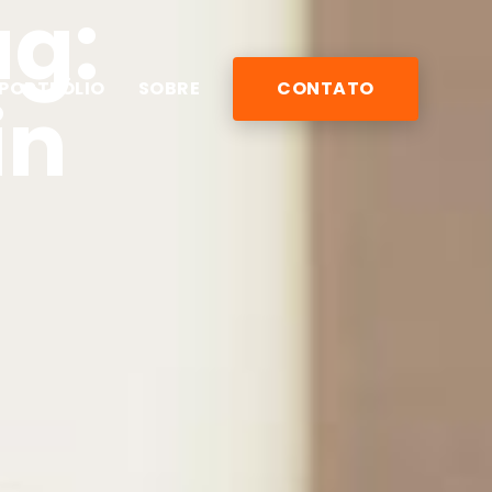
ag:
PORTFÓLIO
SOBRE
CONTATO
in