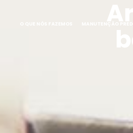
Ar
O QUE NÓS FAZEMOS
MANUTENÇÃO PRED
b