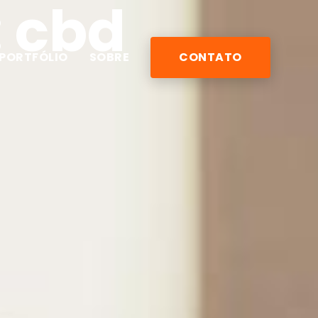
: cbd
PORTFÓLIO
SOBRE
CONTATO