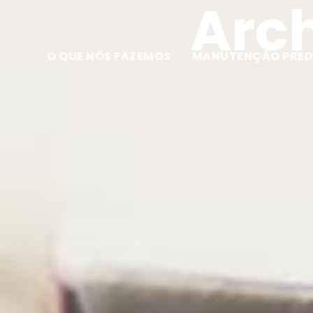
Arch
O QUE NÓS FAZEMOS
MANUTENÇÃO PRED