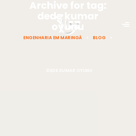
Archive for tag:
dede kumar
oyunu
ENGENHARIA EM MARINGÁ
>
BLOG
>
DEDE KUMAR OYUNU