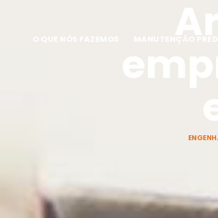
Ar
O QUE NÓS FAZEMOS
MANUTENÇÃO PRED
empr
ENGENH