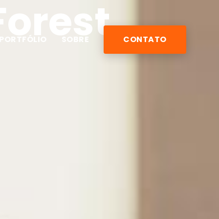
Forest
PORTFÓLIO
SOBRE
CONTATO