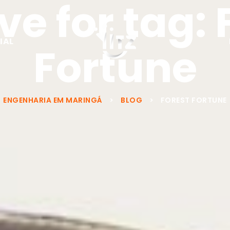
ve for tag: 
IAL
Fortune
ENGENHARIA EM MARINGÁ
>
BLOG
>
FOREST FORTUNE