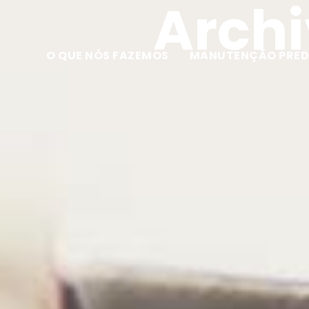
Archi
O QUE NÓS FAZEMOS
MANUTENÇÃO PRED