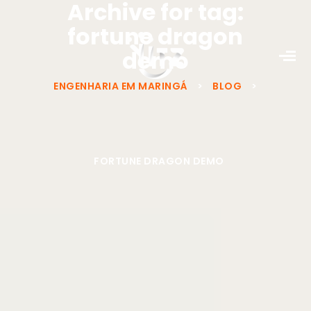
Archive for tag:
fortune dragon
demo
ENGENHARIA EM MARINGÁ
>
BLOG
>
FORTUNE DRAGON DEMO