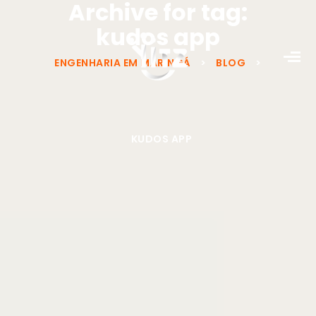
Archive for tag:
kudos app
ENGENHARIA EM MARINGÁ
>
BLOG
>
KUDOS APP