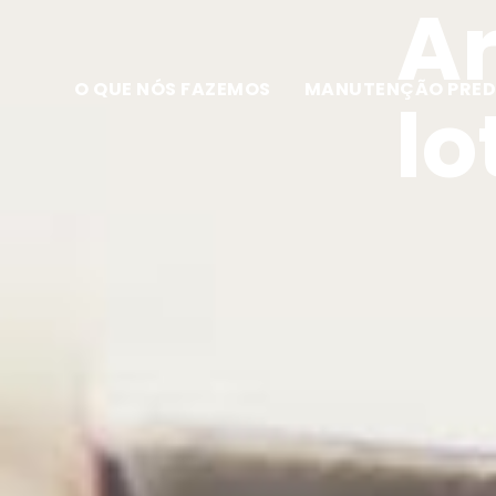
Ar
O QUE NÓS FAZEMOS
MANUTENÇÃO PRED
lo