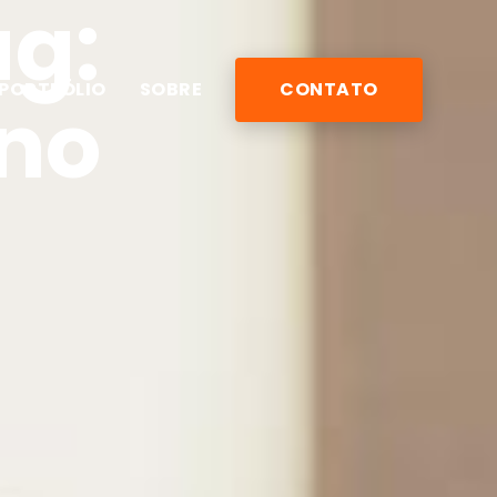
ag:
PORTFÓLIO
SOBRE
CONTATO
ino
O