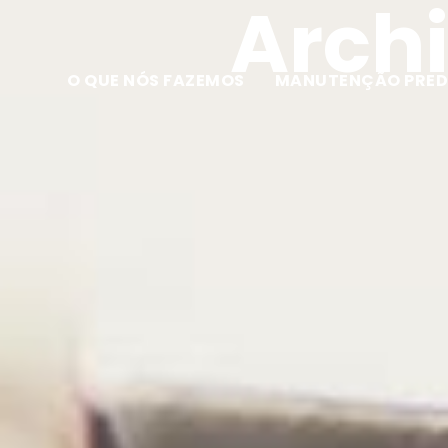
Archi
O QUE NÓS FAZEMOS
MANUTENÇÃO PRED