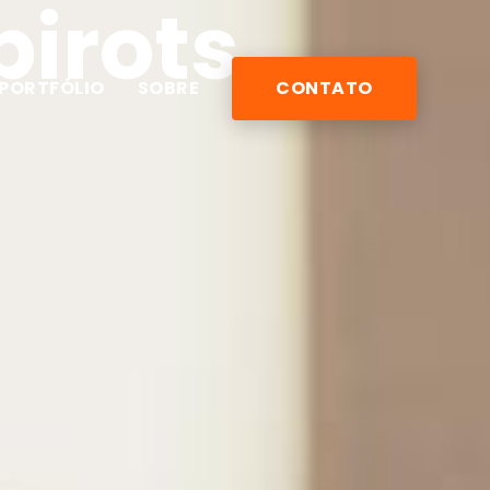
pirots
PORTFÓLIO
SOBRE
CONTATO