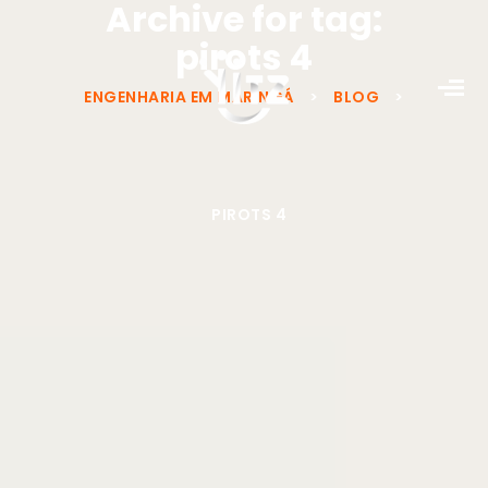
Archive for tag:
pirots 4
ENGENHARIA EM MARINGÁ
>
BLOG
>
PIROTS 4