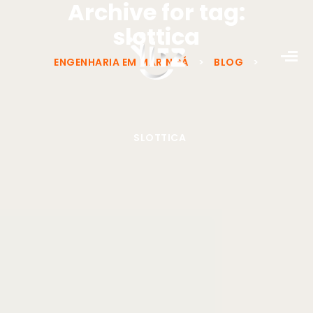
Archive for tag:
slottica
ENGENHARIA EM MARINGÁ
>
BLOG
>
SLOTTICA