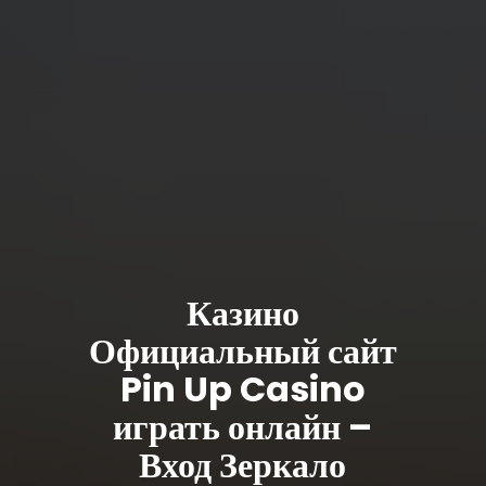
Казино
Официальный сайт
Pin Up Casino
играть онлайн –
Вход Зеркало