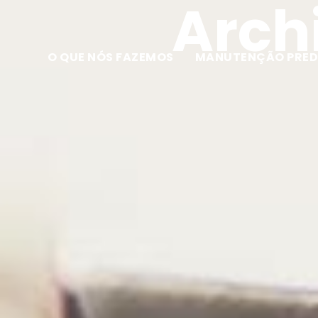
Archi
O QUE NÓS FAZEMOS
MANUTENÇÃO PRED