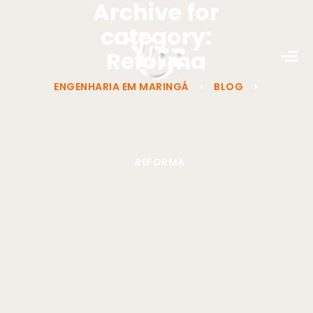
Archive for
category:
Reforma
ENGENHARIA EM MARINGÁ
>
BLOG
>
REFORMA