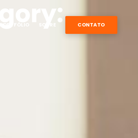
egory:
PORTFÓLIO
SOBRE
CONTATO