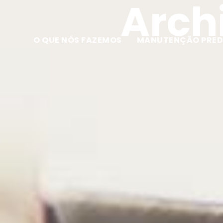
Archi
O QUE NÓS FAZEMOS
MANUTENÇÃO PRED