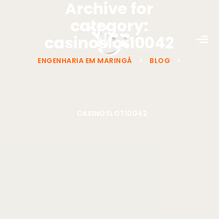
Archive for
category:
casinoslot10042
ENGENHARIA EM MARINGÁ
>
BLOG
>
CASINOSLOT10042