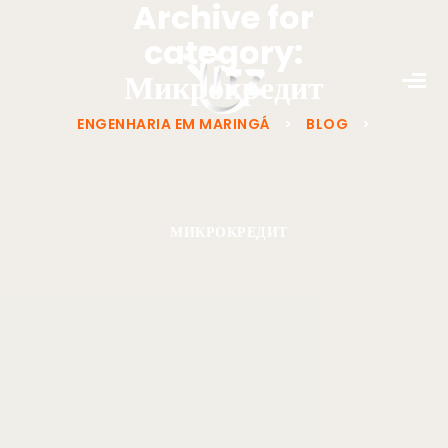
Archive for
category:
Микрокредит
ENGENHARIA EM MARINGÁ
>
BLOG
>
МИКРОКРЕДИТ