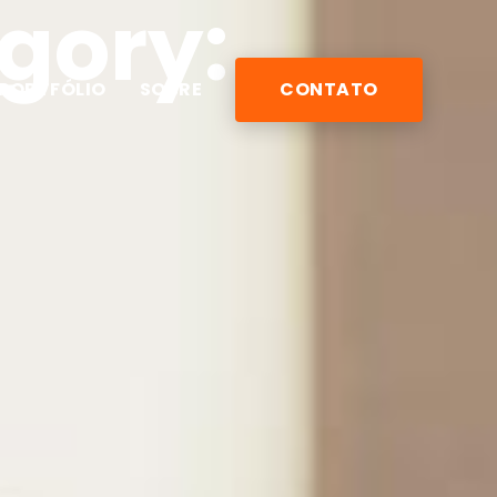
egory:
PORTFÓLIO
SOBRE
CONTATO