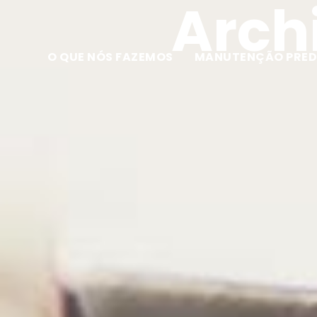
Archi
O QUE NÓS FAZEMOS
MANUTENÇÃO PRED