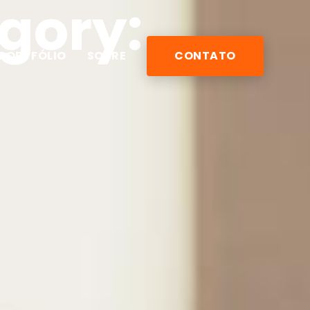
egory:
PORTFÓLIO
SOBRE
CONTATO