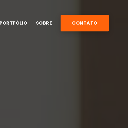
PORTFÓLIO
SOBRE
CONTATO