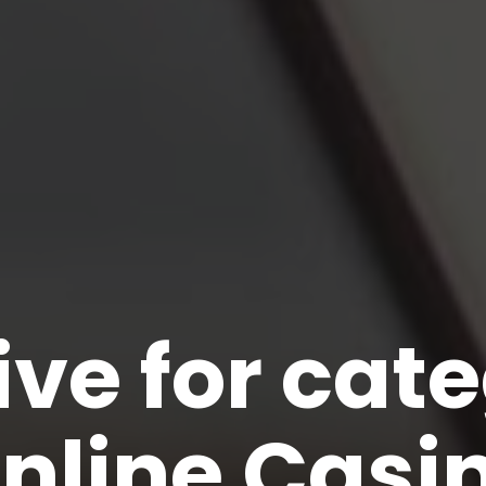
ve for cat
nline Casi