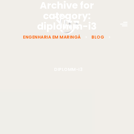
Archive for
category:
diplomm-i3
ENGENHARIA EM MARINGÁ
>
BLOG
>
DIPLOMM-I3