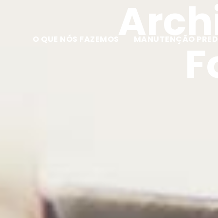
Archi
O QUE NÓS FAZEMOS
MANUTENÇÃO PRED
F