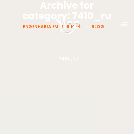
Archive for
category: 7410_ru
ENGENHARIA EM MARINGÁ
>
BLOG
>
7410_RU