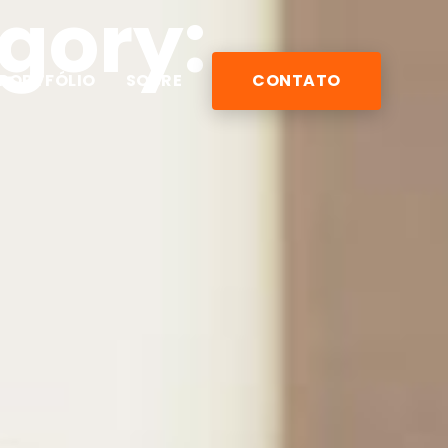
egory:
PORTFÓLIO
SOBRE
CONTATO