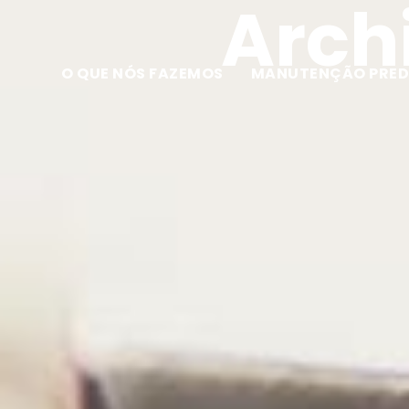
Archi
O QUE NÓS FAZEMOS
MANUTENÇÃO PRED