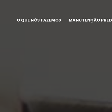
O QUE NÓS FAZEMOS
MANUTENÇÃO PRED