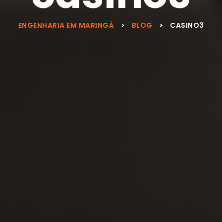
ENGENHARIA EM MARINGÁ
>
BLOG
>
CASINO3