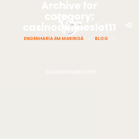
Archive for
category:
casinoonlineslot11
ENGENHARIA EM MARINGÁ
>
BLOG
>
CASINOONLINESLOT11