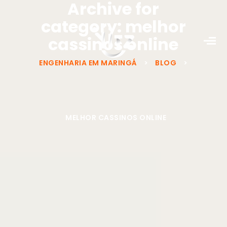
Archive for
category: melhor
cassinos online
ENGENHARIA EM MARINGÁ
>
BLOG
>
MELHOR CASSINOS ONLINE