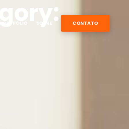
egory:
PORTFÓLIO
SOBRE
CONTATO