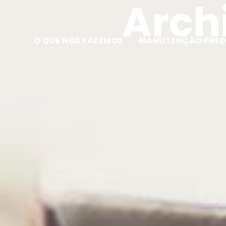
Archi
O QUE NÓS FAZEMOS
MANUTENÇÃO PRED