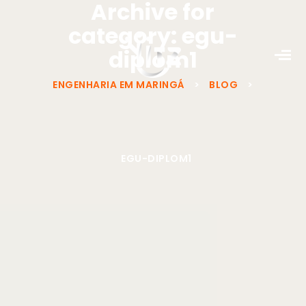
Archive for
category: egu-
diplom1
ENGENHARIA EM MARINGÁ
>
BLOG
>
EGU-DIPLOM1