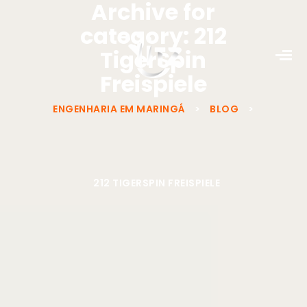
Archive for
category: 212
TigerSpin
Freispiele
ENGENHARIA EM MARINGÁ
>
BLOG
>
212 TIGERSPIN FREISPIELE