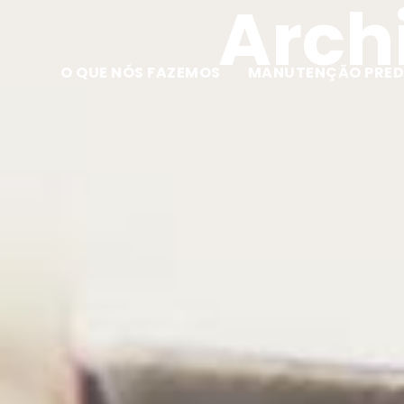
Archi
O QUE NÓS FAZEMOS
MANUTENÇÃO PRED