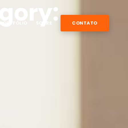
egory:
PORTFÓLIO
SOBRE
CONTATO