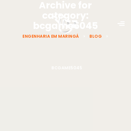
Archive for
category:
bcgame5045
ENGENHARIA EM MARINGÁ
>
BLOG
>
BCGAME5045