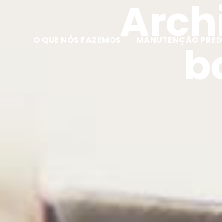
Archi
O QUE NÓS FAZEMOS
MANUTENÇÃO PRED
b