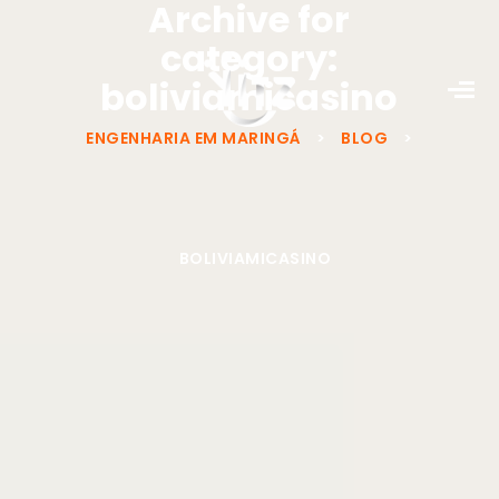
Archive for
category:
boliviamicasino
ENGENHARIA EM MARINGÁ
>
BLOG
>
BOLIVIAMICASINO