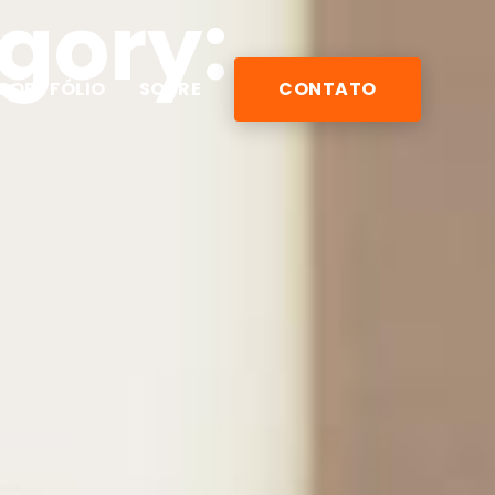
egory:
PORTFÓLIO
SOBRE
CONTATO