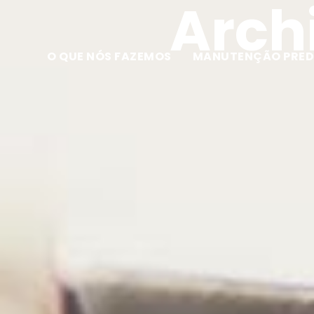
Archi
O QUE NÓS FAZEMOS
MANUTENÇÃO PRED