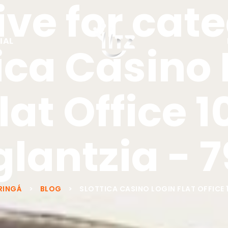
ve for cat
IAL
ica Casino
lat Office 1
lantzia - 
RINGÁ
>
BLOG
>
SLOTTICA CASINO LOGIN FLAT OFFICE 