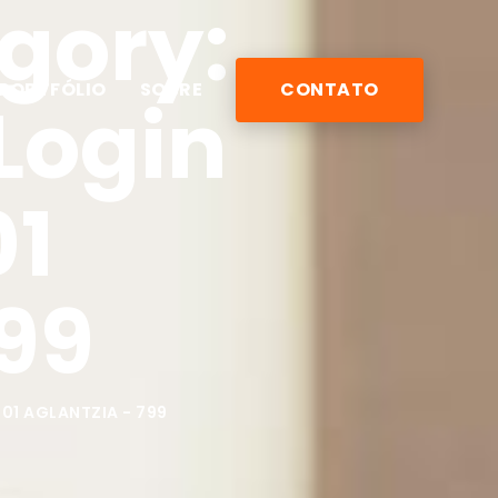
egory:
PORTFÓLIO
SOBRE
CONTATO
 Login
01
799
101 AGLANTZIA - 799