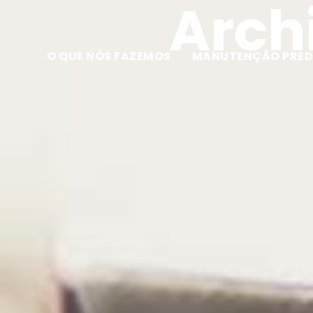
Archi
O QUE NÓS FAZEMOS
MANUTENÇÃO PRED