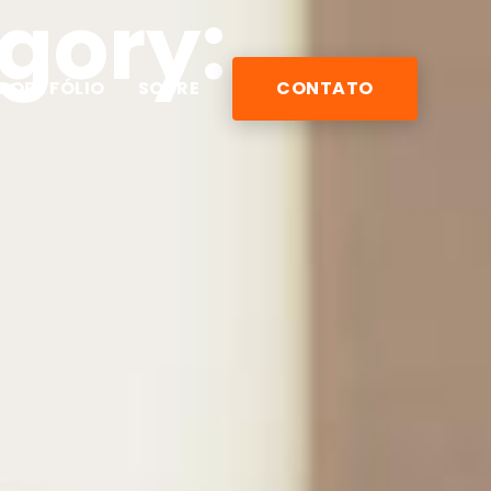
egory:
PORTFÓLIO
SOBRE
CONTATO