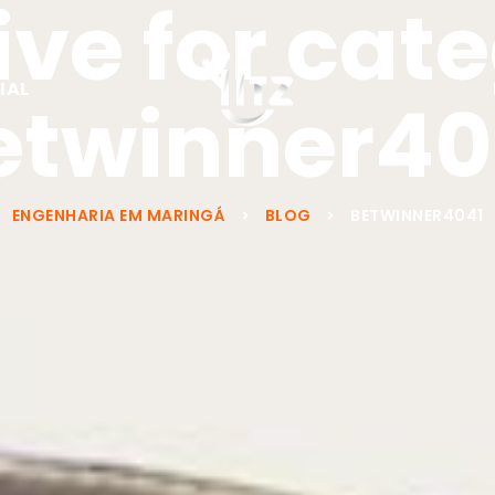
ve for cat
IAL
etwinner40
ENGENHARIA EM MARINGÁ
>
BLOG
>
BETWINNER4041