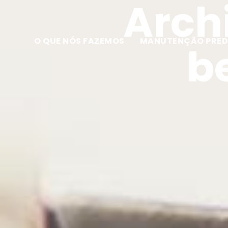
Archi
O QUE NÓS FAZEMOS
MANUTENÇÃO PRED
b