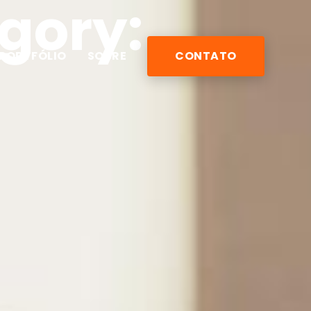
egory:
PORTFÓLIO
SOBRE
CONTATO