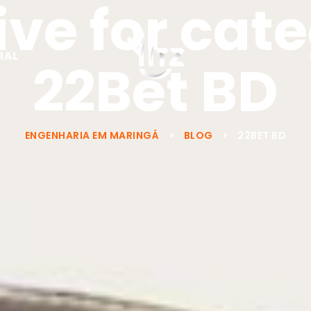
ve for cat
IAL
22Bet BD
ENGENHARIA EM MARINGÁ
>
BLOG
>
22BET BD